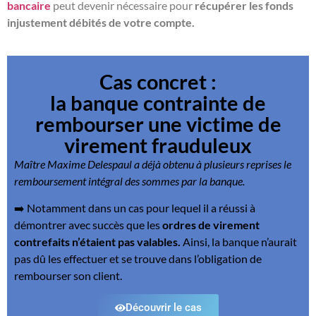
bancaire
peut devenir nécessaire pour
récupérer les fonds
injustement débités de votre compte.
Cas concret :
la banque contrainte de
rembourser une victime de
virement frauduleux
Maître Maxime Delespaul a déjà obtenu à plusieurs reprises le
remboursement intégral des sommes par la banque.
➡️ Notamment dans un cas
pour lequel il a réussi à
démontrer avec succès que les
ordres de virement
contrefaits n’étaient pas valables.
Ainsi, la banque n’aurait
pas dû les effectuer et se trouve dans l’obligation de
rembourser son client.
Découvrir le cas