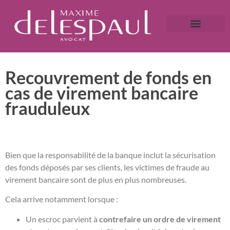
A propos
Droit bancaire
Victime de fraude ?
Caution bancaire
Saisie immobilière et droit bancaire
Recouvrement de fonds en
cas de virement bancaire
frauduleux
Bien que la responsabilité de la banque inclut la sécurisation
des fonds déposés par ses clients, les victimes de fraude au
virement bancaire sont de plus en plus nombreuses.
Cela arrive notamment lorsque :
Un escroc parvient à
contrefaire un ordre de virement