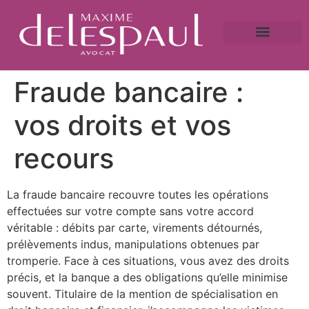
A propos
Droit bancaire
Victime de fraude ?
Caution bancaire
Saisie immobilière et droit bancaire
Fraude bancaire :
vos droits et vos
recours
La fraude bancaire recouvre toutes les opérations
effectuées sur votre compte sans votre accord
véritable : débits par carte, virements détournés,
prélèvements indus, manipulations obtenues par
tromperie. Face à ces situations, vous avez des droits
précis, et la banque a des obligations qu’elle minimise
souvent. Titulaire de la mention de spécialisation en