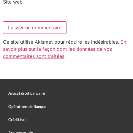
Site web
Ce site utilise Akismet pour réduire les indésirables.
En
savoir plus sur la façon dont les données de vos
commentaires sont traitées
.
Avocat droit bancaire
Opérations de Banque
Crédit bail
Assurance-vie