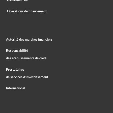
Opérations de financement
Autorité des marchés financiers
Responsabilité
des établissements de crédi
Prestataires
de services d’investissement
International