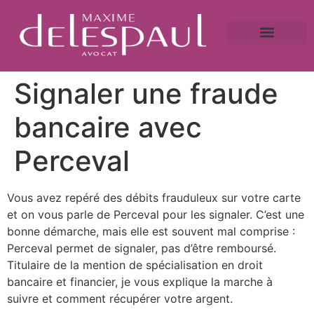
A propos
Droit bancaire
Victime de fraude ?
Caution bancaire
Saisie immobilière et droit bancaire
Signaler une fraude
bancaire avec
Perceval
Vous avez repéré des débits frauduleux sur votre carte
et on vous parle de Perceval pour les signaler. C’est une
bonne démarche, mais elle est souvent mal comprise :
Perceval permet de signaler, pas d’être remboursé.
Titulaire de la mention de spécialisation en droit
bancaire et financier, je vous explique la marche à
suivre et comment récupérer votre argent.