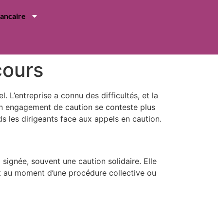
bancaire
cours
 L’entreprise a connu des difficultés, et la
un engagement de caution se conteste plus
nds les dirigeants face aux appels en caution.
signée, souvent une caution solidaire. Elle
nt au moment d’une procédure collective ou