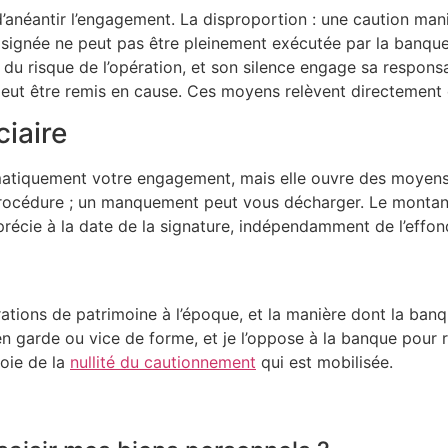
e d’anéantir l’engagement. La disproportion : une caution m
 signée ne peut pas être pleinement exécutée par la banq
ti du risque de l’opération, et son silence engage sa respon
 peut être remis en cause. Ces moyens relèvent directement
ciaire
tomatiquement votre engagement, mais elle ouvre des moyen
rocédure ; un manquement peut vous décharger. Le montant r
récie à la date de la signature, indépendamment de l’effond
rations de patrimoine à l’époque, et la manière dont la ban
 en garde ou vice de forme, et je l’oppose à la banque pour 
voie de la
nullité du cautionnement
qui est mobilisée.