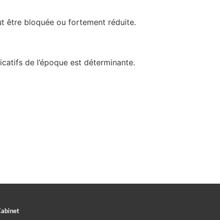
eut être bloquée ou fortement réduite.
ficatifs de l’époque est déterminante.
Cabinet