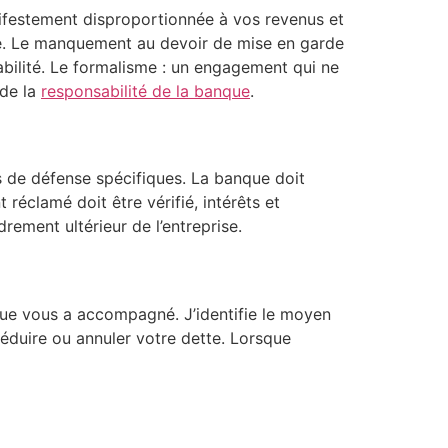
anifestement disproportionnée à vos revenus et
ue. Le manquement au devoir de mise en garde
sabilité. Le formalisme : un engagement qui ne
 de la
responsabilité de la banque
.
s de défense spécifiques. La banque doit
éclamé doit être vérifié, intérêts et
rement ultérieur de l’entreprise.
que vous a accompagné. J’identifie le moyen
réduire ou annuler votre dette. Lorsque