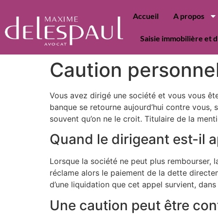
Accueil
A propos
Saisie immobilière et d
Caution personnell
Vous avez dirigé une société et vous vous êtes
banque se retourne aujourd’hui contre vous, 
souvent qu’on ne le croit. Titulaire de la ment
Quand le dirigeant est-il 
Lorsque la société ne peut plus rembourser, la
réclame alors le paiement de la dette direct
d’une liquidation que cet appel survient, dans 
Une caution peut être con