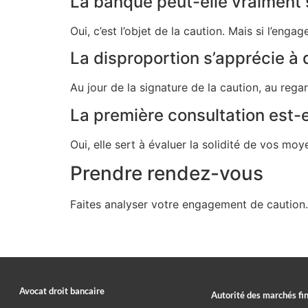
La banque peut-elle vraiment 
Oui, c’est l’objet de la caution. Mais si l’en
La disproportion s’apprécie à
Au jour de la signature de la caution, au rega
La première consultation est-el
Oui, elle sert à évaluer la solidité de vos m
Prendre rendez-vous
Faites analyser votre engagement de caution
Avocat droit bancaire
Autorité des marchés fi