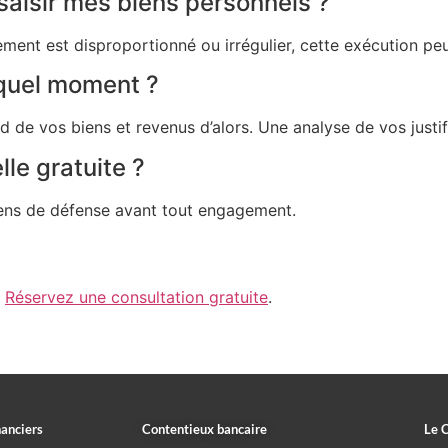
saisir mes biens personnels ?
gagement est disproportionné ou irrégulier, cette exécution p
 quel moment ?
rd de vos biens et revenus d’alors. Une analyse de vos justi
le gratuite ?
oyens de défense avant tout engagement.
.
Réservez une consultation gratuite
.
nanciers
Contentieux bancaire
Le 