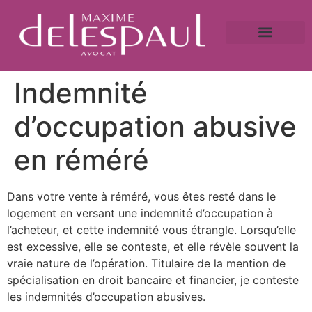
A propos
Droit bancaire
Victime de fraude ?
Caution bancaire
Saisie immobilière et droit bancaire
Indemnité
d’occupation abusive
en réméré
Dans votre vente à réméré, vous êtes resté dans le
logement en versant une indemnité d’occupation à
l’acheteur, et cette indemnité vous étrangle. Lorsqu’elle
est excessive, elle se conteste, et elle révèle souvent la
vraie nature de l’opération. Titulaire de la mention de
spécialisation en droit bancaire et financier, je conteste
les indemnités d’occupation abusives.