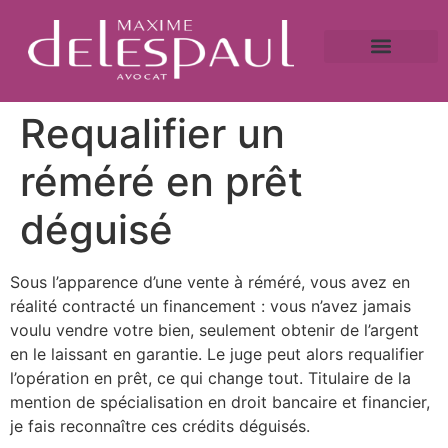
A propos
Droit bancaire
Victime de fraude ?
Caution bancaire
Saisie immobilière et droit bancaire
Requalifier un
réméré en prêt
déguisé
Sous l’apparence d’une vente à réméré, vous avez en
réalité contracté un financement : vous n’avez jamais
voulu vendre votre bien, seulement obtenir de l’argent
en le laissant en garantie. Le juge peut alors requalifier
l’opération en prêt, ce qui change tout. Titulaire de la
mention de spécialisation en droit bancaire et financier,
je fais reconnaître ces crédits déguisés.