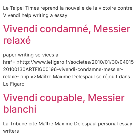
Le Taipei Times reprend la nouvelle de la victoire contre
Vivendi help writing a essay
Vivendi condamné, Messier
relaxé
paper writing services a
href= »http://www.lefigaro.fr/societes/2010/01/30/04015-
20100130ARTFIG00196-vivendi-condamne-messier-
relaxe-.php »>Maître Maxime Delespaul se réjouit dans
Le Figaro
Vivendi coupable, Messier
blanchi
La Tribune cite Maître Maxime Delespaul personal essay
writers