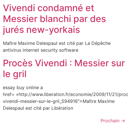
Vivendi condamné et
Messier blanchi par des
jurés new-yorkais
Maître Maxime Delespaul est cité par La Dépêche
antivirus internet security software
Procès Vivendi : Messier sur
le gril
essay buy online a
href= »http://www.liberation.fr/economie/2009/11/21/pro
vivendi-messier-sur-le-gril_594916″>Maître Maxime
Delespaul est cité par Libération
Prochain
→