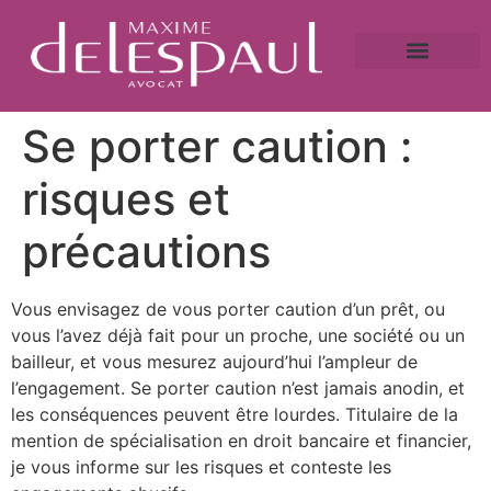
A propos
Droit bancaire
Victime de fraude ?
Caution bancaire
Saisie immobilière et droit bancaire
Se porter caution :
risques et
précautions
Vous envisagez de vous porter caution d’un prêt, ou
vous l’avez déjà fait pour un proche, une société ou un
bailleur, et vous mesurez aujourd’hui l’ampleur de
l’engagement. Se porter caution n’est jamais anodin, et
les conséquences peuvent être lourdes. Titulaire de la
mention de spécialisation en droit bancaire et financier,
je vous informe sur les risques et conteste les