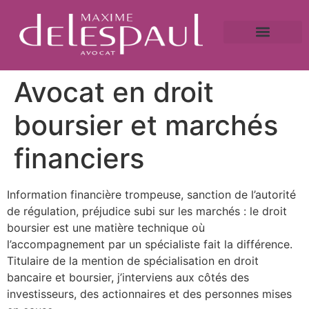
A propos
Droit bancaire
Victime de fraude ?
Caution bancaire
Saisie immobilière et droit bancaire
Avocat en droit
boursier et marchés
financiers
Information financière trompeuse, sanction de l’autorité
de régulation, préjudice subi sur les marchés : le droit
boursier est une matière technique où
l’accompagnement par un spécialiste fait la différence.
Titulaire de la mention de spécialisation en droit
bancaire et boursier, j’interviens aux côtés des
investisseurs, des actionnaires et des personnes mises