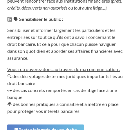
peuvent rencontrer face aux institutions financières
(prêts,
crédits, découverts non autorisés ou tout autre litige…).
2️⃣ 🗣️
Sensibiliser le public :
Sensibiliser et informer largement les particuliers et les
entreprises sur tout ce qu’ils ont à savoir concernant le
droit bancaire. Et cela pour que chacun puisse naviguer
dans son quotidien et aborder ses affaires financières avec
assurance.
Vous retrouverez donc au travers de ma communication :
🔍 des décryptages de termes juridiques importants liés au
droit bancaire
👀 des cas concrets remportés en cas de litige face à une
banque
🌟 des bonnes pratiques à connaître et à mettre en place
pour protéger vos intérêts bancaires
Restez informés de vos droits