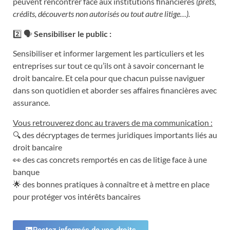
peuvent rencontrer face aux institutions financières
(prêts,
crédits, découverts non autorisés ou tout autre litige…).
2️⃣ 🗣️
Sensibiliser le public :
Sensibiliser et informer largement les particuliers et les
entreprises sur tout ce qu’ils ont à savoir concernant le
droit bancaire. Et cela pour que chacun puisse naviguer
dans son quotidien et aborder ses affaires financières avec
assurance.
Vous retrouverez donc au travers de ma communication :
🔍 des décryptages de termes juridiques importants liés au
droit bancaire
👀 des cas concrets remportés en cas de litige face à une
banque
🌟 des bonnes pratiques à connaître et à mettre en place
pour protéger vos intérêts bancaires
Restez informés de vos droits